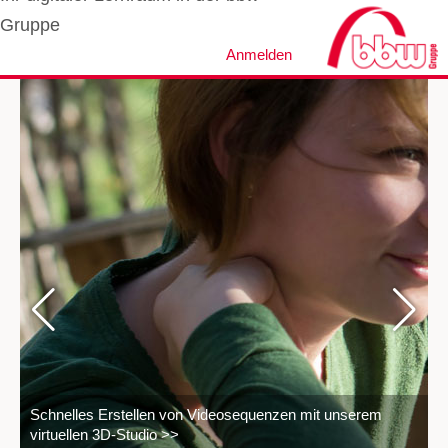
Gruppe
Anmelden
Zum Hauptinhalt
Schnelles Erstellen von Videosequenzen mit unserem
virtuellen 3D-Studio >>
K