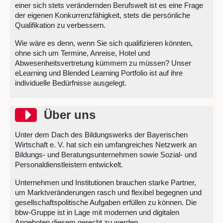
einer sich stets verändernden Berufswelt ist es eine Frage
der eigenen Konkurrenzfähigkeit, stets die persönliche
Qualifikation zu verbessern.
Wie wäre es denn, wenn Sie sich qualifizieren könnten,
ohne sich um Termine, Anreise, Hotel und
Abwesenheitsvertretung kümmern zu müssen? Unser
eLearning und Blended Learning Portfolio ist auf ihre
individuelle Bedürfnisse ausgelegt.
Über uns überspringen
Über uns
Unter dem Dach des Bildungswerks der Bayerischen
Wirtschaft e. V. hat sich ein umfangreiches Netzwerk an
Bildungs- und Beratungsunternehmen sowie Sozial- und
Personaldienstleistern entwickelt.
Unternehmen und Institutionen brauchen starke Partner,
um Marktveränderungen rasch und flexibel begegnen und
gesellschaftspolitische Aufgaben erfüllen zu können. Die
bbw-Gruppe ist in Lage mit modernen und digitalen
Angeboten diesem gerecht zu werden.